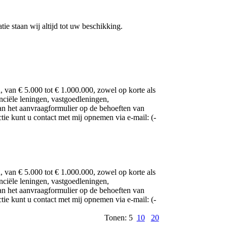
 staan ​​wij altijd tot uw beschikking.
n, van € 5.000 tot € 1.000.000, zowel op korte als
anciële leningen, vastgoedleningen,
an het aanvraagformulier op de behoeften van
tie kunt u contact met mij opnemen via e-mail: (­
n, van € 5.000 tot € 1.000.000, zowel op korte als
anciële leningen, vastgoedleningen,
an het aanvraagformulier op de behoeften van
tie kunt u contact met mij opnemen via e-mail: (­
Tonen: 5
10
20