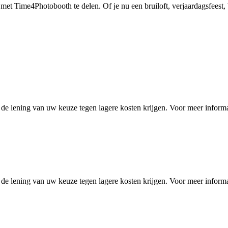
g met Time4Photobooth te delen. Of je nu een bruiloft, verjaardagsfeest,
e lening van uw keuze tegen lagere kosten krijgen. Voor meer informatie
e lening van uw keuze tegen lagere kosten krijgen. Voor meer informatie