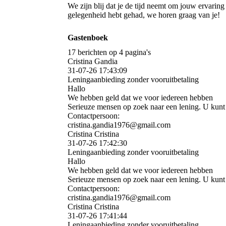
We zijn blij dat je de tijd neemt om jouw ervarin
gelegenheid hebt gehad, we horen graag van je!
Gastenboek
17 berichten op 4 pagina's
Cristina Gandia
31-07-26
17:43:09
Leningaanbieding zonder vooruitbetaling
Hallo
We hebben geld dat we voor iedereen hebben
Serieuze mensen op zoek naar een lening. U kunt d
Contactpersoon:
cristina.­gandia1976@­gmail.­com
Cristina Cristina
31-07-26
17:42:30
Leningaanbieding zonder vooruitbetaling
Hallo
We hebben geld dat we voor iedereen hebben
Serieuze mensen op zoek naar een lening. U kunt d
Contactpersoon:
cristina.­gandia1976@­gmail.­com
Cristina Cristina
31-07-26
17:41:44
Leningaanbieding zonder vooruitbetaling