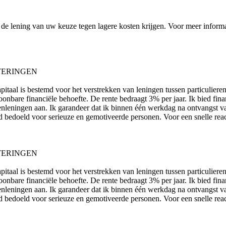
e lening van uw keuze tegen lagere kosten krijgen. Voor meer informatie
TERINGEN
apitaal is bestemd voor het verstrekken van leningen tussen particuliere
onbare financiële behoefte. De rente bedraagt ​​3% per jaar. Ik bied fin
enleningen aan. Ik garandeer dat ik binnen één werkdag na ontvangst v
end bedoeld voor serieuze en gemotiveerde personen. Voor een snelle reac
TERINGEN
apitaal is bestemd voor het verstrekken van leningen tussen particuliere
onbare financiële behoefte. De rente bedraagt ​​3% per jaar. Ik bied fin
enleningen aan. Ik garandeer dat ik binnen één werkdag na ontvangst v
end bedoeld voor serieuze en gemotiveerde personen. Voor een snelle reac