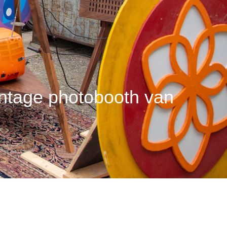
intage photobooth van