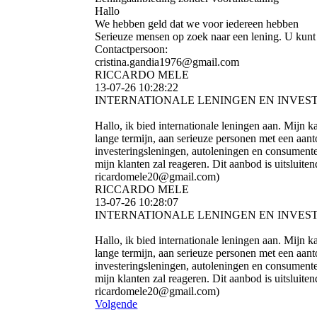
Hallo
We hebben geld dat we voor iedereen hebben
Serieuze mensen op zoek naar een lening. U kunt d
Contactpersoon:
cristina.­gandia1976@­gmail.­com
RICCARDO MELE
13-07-26
10:28:22
INTERNATIONALE LENINGEN EN INVES
Hallo, ik bied internationale leningen aan. Mijn k
lange termijn, aan serieuze personen met een aanto
investeringsleningen, autoleningen en consument
mijn klanten zal reageren. Dit aanbod is uitsluit
ricardomele20@­gmail.­com)­
RICCARDO MELE
13-07-26
10:28:07
INTERNATIONALE LENINGEN EN INVES
Hallo, ik bied internationale leningen aan. Mijn k
lange termijn, aan serieuze personen met een aanto
investeringsleningen, autoleningen en consument
mijn klanten zal reageren. Dit aanbod is uitsluit
ricardomele20@­gmail.­com)­
Volgende